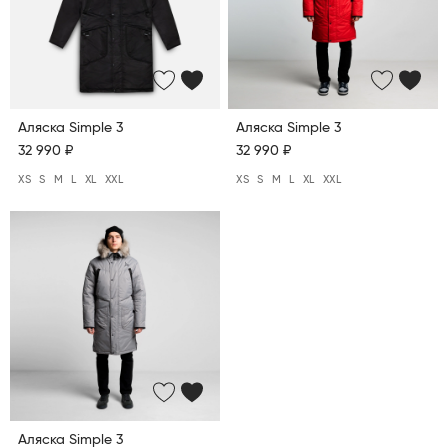
Аляска Simple 3
Аляска Simple 3
32 990 ₽
32 990 ₽
XS
S
M
L
XL
XXL
XS
S
M
L
XL
XXL
Аляска Simple 3