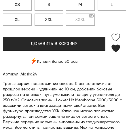
XS
S
M
L
XL
XXL
XXXL
ДОБАВИТЬ В КОРЗИНУ
Купили более 50 раз
Артикул: Alaska24
Третья версия наших зимних алясок. Главные отличия от
прошлой версии - удлинили на 10 см, добавили боковые
разрезы на кнопках, чуть уменьшили толщину утеплителя до
250 г/м2. Основная ткань - Lokker Hit Membrane 5000/5000 с
высокими ветро- и влагозащитными свойствами. Вся
фурнитура производства YKK. Капюшон можно полностью
развернуть, тем самым защитив лицо от ветра и снега.
Верхние передние карманы выполнены из гладкошерстного
меха. Все логотипы полностью вышиты. Мех на капюшоне