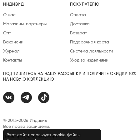
ИНДИВИД
ПОКУПАТЕЛЮ
О нас
Оплата
Магазины-партнеры
Доставка
Опт
Возврат
Вакансии
Подарочная карта
Журнал
Система лояльности
Контакты
Уход за изделиями
ПОДПИШИТЕСЬ НА НАШУ РАССЫЛКУ И ПОЛУЧИТЕ СКИДКУ 10%
НА НОВУЮ КОЛЛЕКЦИЮ
© 2013-2026 Индивид
Все права защищены.
Этот сайт использует cookie файлы.
Договор публичной оферты