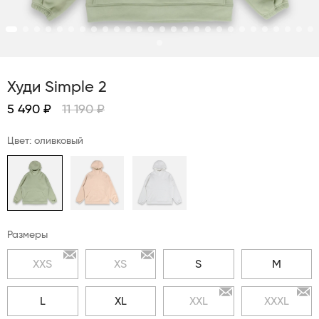
Худи Simple 2
5 490 ₽
11 190 ₽
Цвет: оливковый
Размеры
XXS
XS
S
M
L
XL
XXL
XXXL