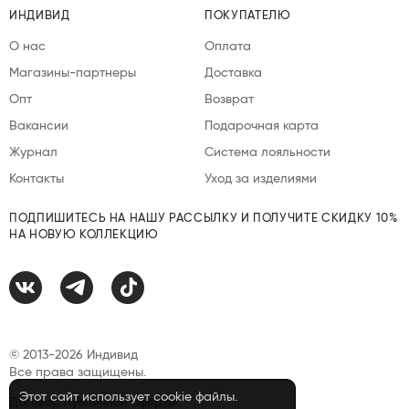
ИНДИВИД
ПОКУПАТЕЛЮ
О нас
Оплата
Магазины-партнеры
Доставка
Опт
Возврат
Вакансии
Подарочная карта
Журнал
Система лояльности
Контакты
Уход за изделиями
ПОДПИШИТЕСЬ НА НАШУ РАССЫЛКУ И ПОЛУЧИТЕ СКИДКУ 10%
НА НОВУЮ КОЛЛЕКЦИЮ
© 2013-2026 Индивид
Все права защищены.
Этот сайт использует cookie файлы.
Договор публичной оферты