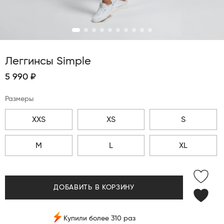
Леггинсы Simple
5 990 ₽
Размеры
XXS
XS
S
M
L
XL
ДОБАВИТЬ В КОРЗИНУ
Купили более 310 раз