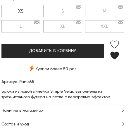
XS
S
M
L
XL
XXL
ДОБАВИТЬ В КОРЗИНУ
Купили более 50 раз
Артикул: Pants65
Брюки из новой линейки Simple Velur, выполнены из
трёхниточного футера на петле с велюровым эффектом.
Наличие в магазинах
Состав и уход