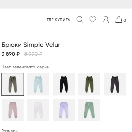
ГДЕ КУПИТЬ
0
Брюки Simple Velur
3 890 ₽
8 990 ₽
Цвет: зеленовато-серый
Размеры