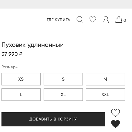
ГДЕ КУПИТЬ
0
Пуховик удлиненный
37 990 ₽
Размеры
XS
S
M
L
XL
XXL
ДОБАВИТЬ В КОРЗИНУ