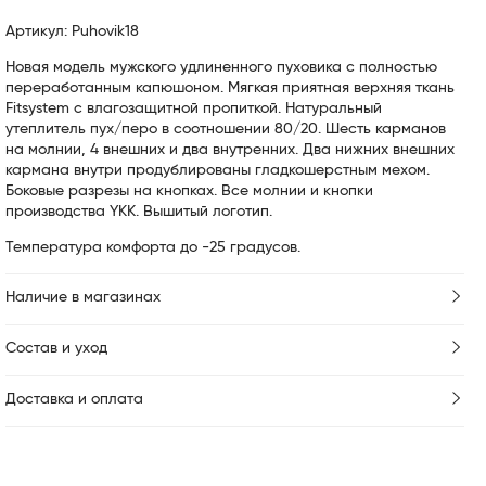
Артикул: Puhovik18
Новая модель мужского удлиненного пуховика с полностью
переработанным капюшоном. Мягкая приятная верхняя ткань
Fitsystem c влагозащитной пропиткой. Натуральный
утеплитель пух/перо в соотношении 80/20. Шесть карманов
на молнии, 4 внешних и два внутренних. Два нижних внешних
кармана внутри продублированы гладкошерстным мехом.
Боковые разрезы на кнопках. Все молнии и кнопки
производства YKK. Вышитый логотип.
Температура комфорта до -25 градусов.
Наличие в магазинах
Состав и уход
Доставка и оплата