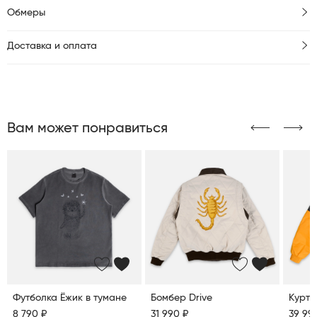
Обмеры
Доставка и оплата
Вам может понравиться
Футболка Ёжик в тумане
Бомбер Drive
Куртк
8 790 ₽
31 990 ₽
39 99