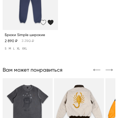
Брюки Simple широкие
2 890 ₽
7 790 ₽
S
M
L
XL
XXL
Вам может понравиться