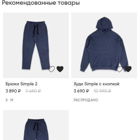
Рекомендованные товары
Брюки Simple 2
Худи Simple c кнопкой
3 890 ₽
7 490 ₽
3 690 ₽
10 990 ₽
S
M
РАСПРОДАНО