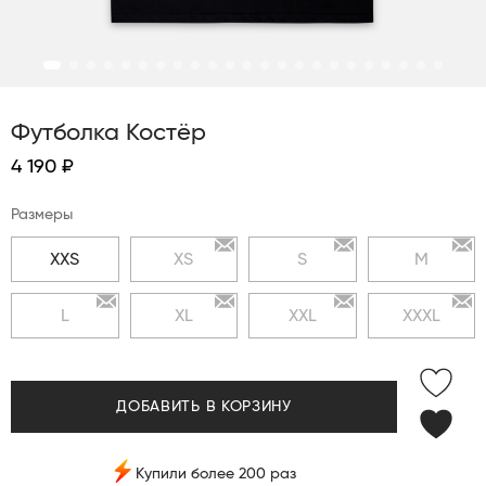
Футболка Костёр
4 190 ₽
Размеры
XXS
XS
S
M
L
XL
XXL
XXXL
ДОБАВИТЬ В КОРЗИНУ
Купили более 200 раз