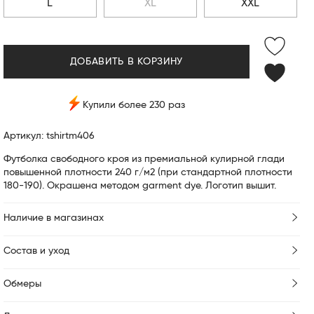
L
XL
XXL
ДОБАВИТЬ В КОРЗИНУ
Купили более 230 раз
Артикул: tshirtm406
Футболка свободного кроя из премиальной кулирной глади
повышенной плотности 240 г/м2 (при стандартной плотности
180-190). Окрашена методом garment dye. Логотип вышит.
Наличие в магазинах
Состав и уход
Обмеры