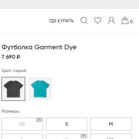
ГДЕ КУПИТЬ
0
Футболка Garment Dye
7 690 ₽
Цвет: серый
Размеры
XS
S
M