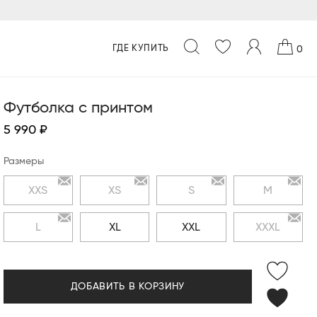
ГДЕ КУПИТЬ
0
Футболка с принтом
5 990 ₽
Размеры
XXS
XS
S
M
L
XL
XXL
XXXL
ДОБАВИТЬ В КОРЗИНУ