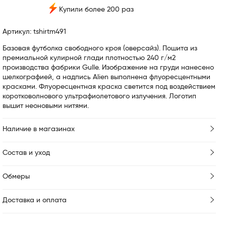
Купили более 200 раз
Артикул: tshirtm491
Базовая футболка свободного кроя (оверсайз). Пошита из
премиальной кулирной глади плотностью 240 г/м2
производства фабрики Gulle. Изображение на груди нанесено
шелкографией, а надпись Alien выполнена флуоресцентными
красками. Флуоресцентная краска светится под воздействием
коротковолнового ультрафиолетового излучения. Логотип
вышит неоновыми нитями.
Наличие в магазинах
Состав и уход
Обмеры
Доставка и оплата