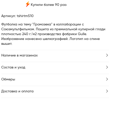
Купили более 90 раз
Артикул: tshirtm510
Футболка на тему "Громозека" в коллаборации с
Союзмультфильмом. Пошита из премиальной кулирной глади
плотностью 240 г/м2 производства фабрики Gulle.
Изображение нанесено шелкографией. Логотип на спине
вышит.
Наличие в магазинах
Состав и уход
Обмеры
Доставка и оплата