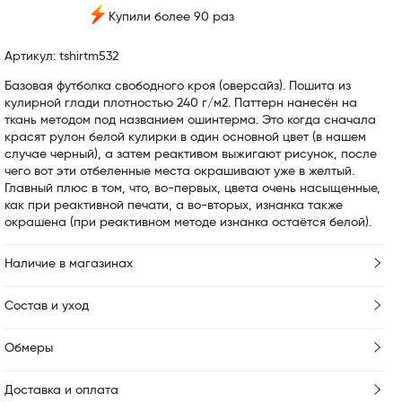
Купили более 90 раз
Артикул: tshirtm532
Базовая футболка свободного кроя (оверсайз). Пошита из
кулирной глади плотностью 240 г/м2. Паттерн нанесён на
ткань методом под названием ошинтерма. Это когда сначала
красят рулон белой кулирки в один основной цвет (в нашем
случае черный), а затем реактивом выжигают рисунок, после
чего вот эти отбеленные места окрашивают уже в желтый.
Главный плюс в том, что, во-первых, цвета очень насыщенные,
как при реактивной печати, а во-вторых, изнанка также
окрашена (при реактивном методе изнанка остаётся белой).
Наличие в магазинах
Состав и уход
Обмеры
Доставка и оплата