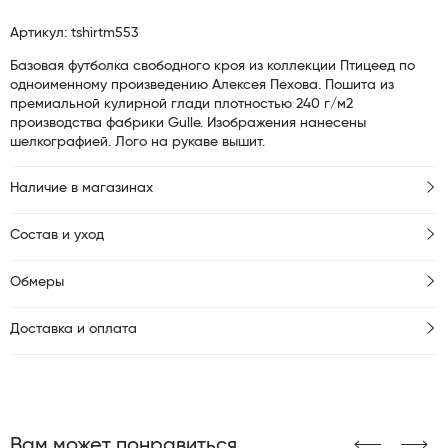
Артикул: tshirtm553
Базовая футболка свободного кроя из коллекции Птицеед по
одноименному произведению Алексея Пехова. Пошита из
премиальной кулирной глади плотностью 240 г/м2
производства фабрики Gulle. Изображения нанесены
шелкографией. Лого на рукаве вышит.
Наличие в магазинах
Состав и уход
Обмеры
Доставка и оплата
Вам может понравиться