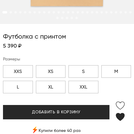
Футболка с принтом
5 390 ₽
Размеры
XXS
XS
S
M
L
XL
XXL
ДОБАВИТЬ В КОРЗИНУ
Купили более 40 раз