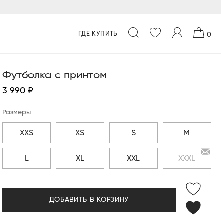
ГДЕ КУПИТЬ
0
Футболка с принтом
3 990 ₽
Размеры
XXS
XS
S
M
L
XL
XXL
XXXL
ДОБАВИТЬ В КОРЗИНУ