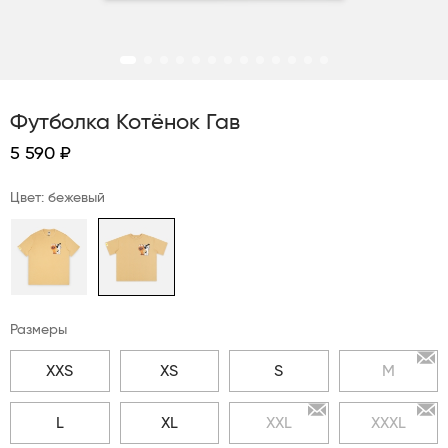
Футболка Котёнок Гав
5 590 ₽
Цвет: бежевый
Размеры
XXS
XS
S
M
L
XL
XXL
XXXL