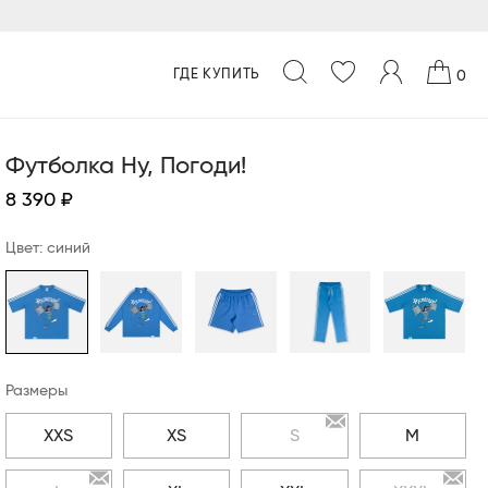
ГДЕ КУПИТЬ
0
Футболка Ну, Погоди!
8 390 ₽
Цвет: синий
Размеры
XXS
XS
S
M