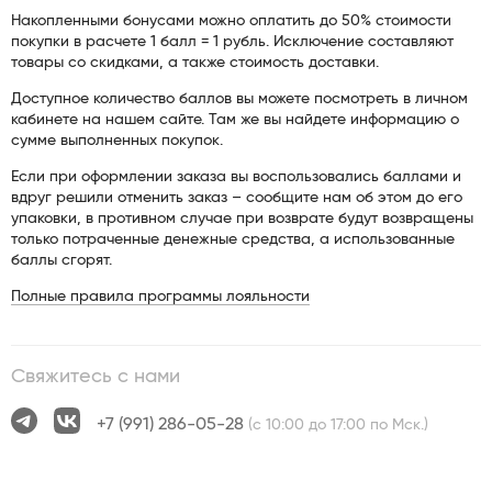
Накопленными бонусами можно оплатить до 50% стоимости
покупки в расчете 1 балл = 1 рубль. Исключение составляют
товары со скидками, а также стоимость доставки.
Доступное количество баллов вы можете посмотреть в личном
кабинете на нашем сайте. Там же вы найдете информацию о
сумме выполненных покупок.
Если при оформлении заказа вы воспользовались баллами и
вдруг решили отменить заказ – сообщите нам об этом до его
упаковки, в противном случае при возврате будут возвращены
только потраченные денежные средства, а использованные
баллы сгорят.
Полные правила программы лояльности
Свяжитесь с нами
+7 (991) 286-05-28
(с 10:00 до 17:00 по Мск.)