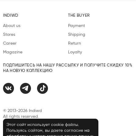
INDIWD
THE BUYER
About us
Payment
Stores
Shipping
Career
Return
Magazine
Loyalty
ПОДПИШИТЕСЬ НА НАШУ РАССЫЛКУ И ПОЛУЧИТЕ СКИДКУ 10%
НА НОВУЮ КОЛЛЕКЦИЮ
© 2013-2026 Indiwd
All rights reserved.
Этот сайт использует cookie файлы.
The contract of a public offer
Пользуясь сайтом, вы даете согласие
на