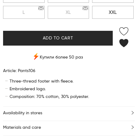
L
XL
XXL
ADD TO CART
Купили более 50 раз
Article: Pants106
Three-thread footer with fleece.
Embroidered logo.
Composition: 70% cotton, 30% polyester.
Availability in stores
Materials and care