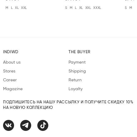
M
L
XL
XXL
S
M
L
XL
XXL
XXXL
S
M
L
INDIWD
THE BUYER
About us
Payment
Stores
Shipping
Career
Return
Magazine
Loyalty
ПОДПИШИТЕСЬ НА НАШУ РАССЫЛКУ И ПОЛУЧИТЕ СКИДКУ 10%
НА НОВУЮ КОЛЛЕКЦИЮ