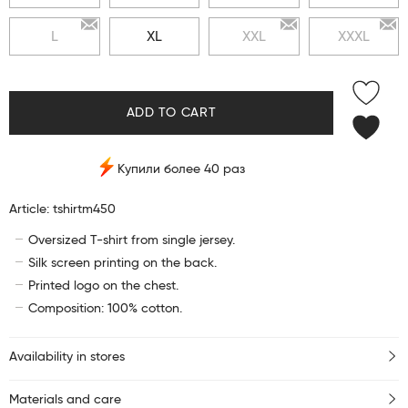
L
XL
XXL
XXXL
ADD TO CART
Купили более 40 раз
Article: tshirtm450
Oversized T-shirt from single jersey.
Silk screen printing on the back.
Printed logo on the chest.
Composition: 100% cotton.
Availability in stores
Materials and care