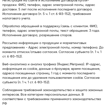
Регистрация на сайте и исполнение договоров купли-
продажи. ФИО, телефон, адрес электронной почты, адрес
доставки. 5 лет после исполнения последнего договора.
Исполнение договора (п. 5 ч. 1 ст. 6 ФЗ-152), требования
налогового учета.
Обработка обращений в поддержку/связь с клиентом. ФИО,
телефон, адрес электронной почты, текст обращения. 3 года.
Исполнение договора, разрешение споров.
Рассылка информации о продукции и маркетинговых
предложениях - Адрес электронной почты, номер телефона. До
момента отписки/отзыва согласия. Согласие субъекта (п. 1 ч. 1
ст. 6 ФЗ-152).
Веб-аналитика и анализ трафика (Яндекс.Метрика). IP-адрес,
информация из cookie, данные о браузере, время посещения,
адреса посещенных страниц. 1 год с момента последнего
посещения или до удаления пользователем cookie. Согласие
субъекта (п. 1 ч. 1 ст. 6 ФЗ-152).
Соблюдение требований законодательства и защита законных
интересов. Все категории персональных данных. В
соответствии с требованиями применимого законодательства
РФ