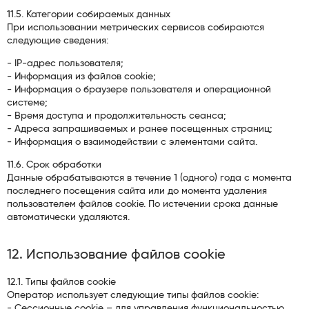
11.5. Категории собираемых данных
При использовании метрических сервисов собираются
следующие сведения:
- IP-адрес пользователя;
- Информация из файлов cookie;
- Информация о браузере пользователя и операционной
системе;
- Время доступа и продолжительность сеанса;
- Адреса запрашиваемых и ранее посещенных страниц;
- Информация о взаимодействии с элементами сайта.
11.6. Срок обработки
Данные обрабатываются в течение 1 (одного) года с момента
последнего посещения сайта или до момента удаления
пользователем файлов cookie. По истечении срока данные
автоматически удаляются.
12. Использование файлов cookie
12.1. Типы файлов cookie
Оператор использует следующие типы файлов cookie:
- Сессионные cookie – для управления функциональностью