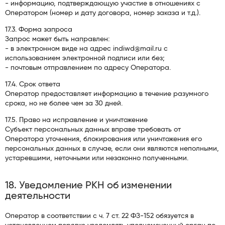
- информацию, подтверждающую участие в отношениях с
Оператором (номер и дату договора, номер заказа и т.д.).
17.3. Форма запроса
Запрос может быть направлен:
- в электронном виде на адрес indiwd@mail.ru с
использованием электронной подписи или без;
- почтовым отправлением по адресу Оператора.
17.4. Срок ответа
Оператор предоставляет информацию в течение разумного
срока, но не более чем за 30 дней.
17.5. Право на исправление и уничтожение
Субъект персональных данных вправе требовать от
Оператора уточнения, блокирования или уничтожения его
персональных данных в случае, если они являются неполными,
устаревшими, неточными или незаконно полученными.
18. Уведомление РКН об изменении
деятельности
Оператор в соответствии с ч. 7 ст. 22 ФЗ-152 обязуется в