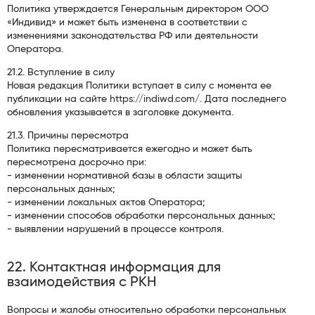
Политика утверждается Генеральным директором ООО
«Индивид» и может быть изменена в соответствии с
изменениями законодательства РФ или деятельности
Оператора.
21.2. Вступление в силу
Новая редакция Политики вступает в силу с момента ее
публикации на сайте https://indiwd.com/. Дата последнего
обновления указывается в заголовке документа.
21.3. Причины пересмотра
Политика пересматривается ежегодно и может быть
пересмотрена досрочно при:
- изменении нормативной базы в области защиты
персональных данных;
- изменении локальных актов Оператора;
- изменении способов обработки персональных данных;
- выявлении нарушений в процессе контроля.
22. Контактная информация для
взаимодействия с РКН
Вопросы и жалобы относительно обработки персональных