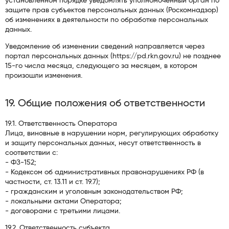
установленном порядке уведомлять уполномоченный орган по
защите прав субъектов персональных данных (Роскомнадзор)
об изменениях в деятельности по обработке персональных
данных.
Уведомление об изменении сведений направляется через
портал персональных данных (https://pd.rkn.gov.ru) не позднее
15-го числа месяца, следующего за месяцем, в котором
произошли изменения.
19. Общие положения об ответственности
19.1. Ответственность Оператора
Лица, виновные в нарушении норм, регулирующих обработку
и защиту персональных данных, несут ответственность в
соответствии с:
- ФЗ-152;
- Кодексом об административных правонарушениях РФ (в
частности, ст. 13.11 и ст. 19.7);
- гражданским и уголовным законодательством РФ;
- локальными актами Оператора;
- договорами с третьими лицами.
19.2. Ответственность субъекта