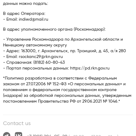
данных можно подать:
В адрес Оператора:
- Email: indiwd@mail.ru
В адрес уполномоченного органа (Роскомнадзор):
- Управление Роскомнадзора по Архангельской области и
Ненецкому автономному округу
- Адрес: 163000, г. Архангельск, пр. Троицкий, д. 45, а/я 280
- Email: rsockanc29@rkn.gov.ru
- Справочная: (8182) 60-80-43
- Портал персональных данных: https://pd.rkn.gov.ru
*Политика разработана в соответствии с Федеральным
законом от 27.07.2006 № 152-ФЗ «О персональных данных» и
положением о федеральном государственном контроле
(надзоре) за обработкой персональных данных, утвержденным
постановлением Правительства РФ от 29.06.2021 № 1046.*
Contact us