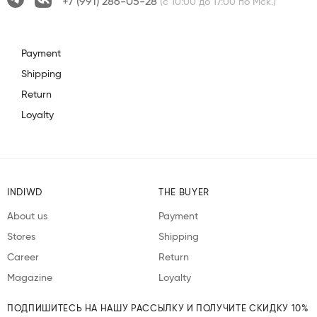
+7 (991) 286-05-28
(с 10:00 до 17:00 по Мск.)
Payment
Shipping
Return
Loyalty
INDIWD
THE BUYER
About us
Payment
Stores
Shipping
Career
Return
Magazine
Loyalty
ПОДПИШИТЕСЬ НА НАШУ РАССЫЛКУ И ПОЛУЧИТЕ СКИДКУ 10%