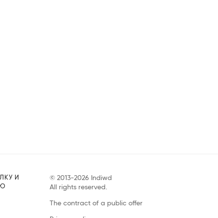
ЛКУ И
© 2013-2026 Indiwd
УЮ
All rights reserved.
The contract of a public offer