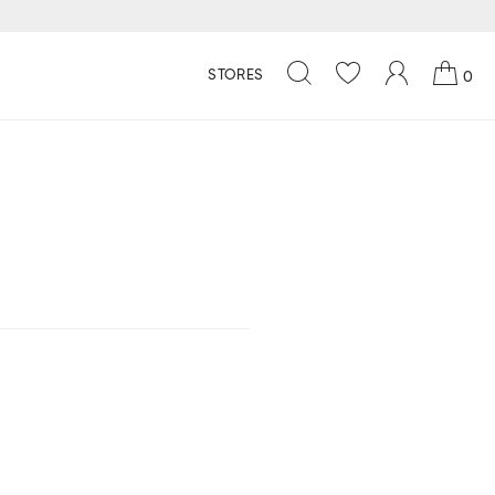
STORES
0