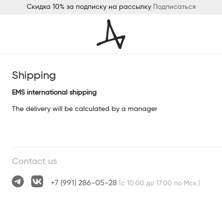
Скидка 10% за подписку на рассылку
Подписаться
Shipping
EMS international shipping
The delivery will be calculated by a manager
Contact us
+7 (991) 286-05-28
(с 10:00 до 17:00 по Мск.)