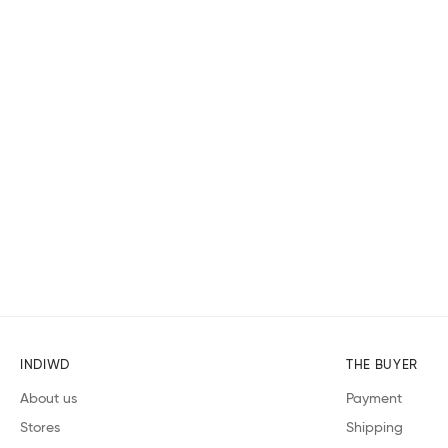
INDIWD
THE BUYER
About us
Payment
Stores
Shipping