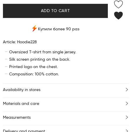
ADD TO CART
Купили более 90 раз
Article: Hoodie228
Oversized T-shirt from single jersey.
Silk screen printing on the back.
Printed logo on the chest.
Composition: 100% cotton.
Availability in stores
Materials and care
Measurements
Delivery and payment