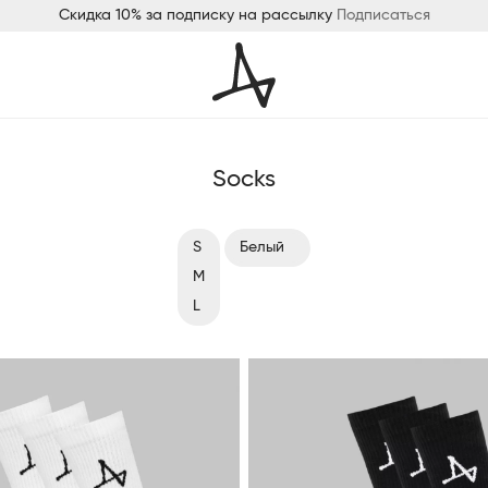
Скидка 10% за подписку на рассылку
Подписаться
Socks
S
Белый
M
Серый
L
Черный