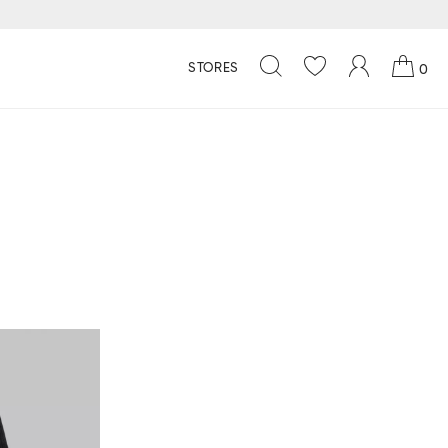
STORES
0