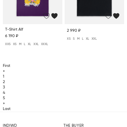
T-Shirt Alf
2 990 ₽
6 190 ₽
XS
S
M
L
XL
XXL
XXS
XS
M
L
XL
XXL
XXXL
First
«
1
2
3
4
5
»
Last
INDIWD
THE BUYER