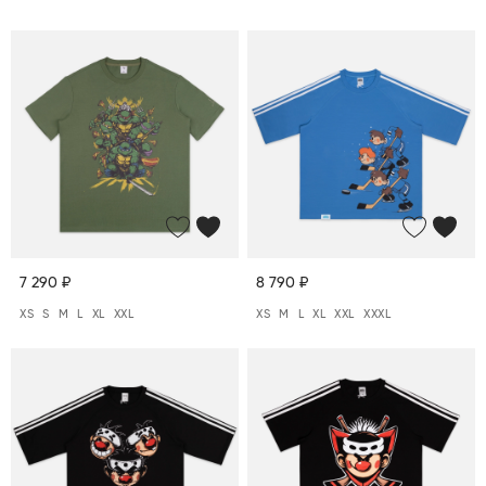
7 290 ₽
8 790 ₽
XS
S
M
L
XL
XXL
XS
M
L
XL
XXL
XXXL