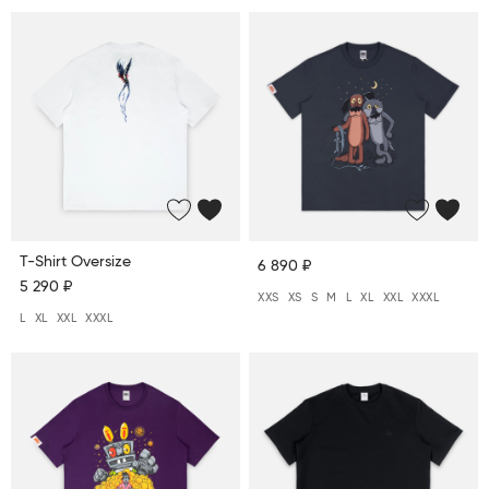
T-Shirt Oversize
6 890 ₽
5 290 ₽
XXS
XS
S
M
L
XL
XXL
XXXL
L
XL
XXL
XXXL