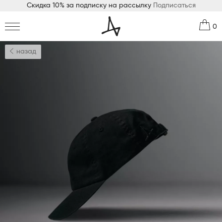
Скидка 10% за подписку на рассылку
Подписаться
0
назад