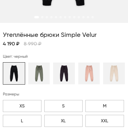
Утеплённые брюки Simple Velur
4 190 ₽
8 990 ₽
Цвет: черный
Размеры
XS
S
M
L
XL
XXL