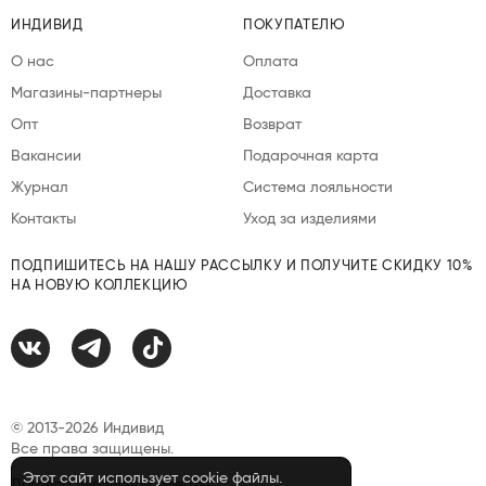
ИНДИВИД
ПОКУПАТЕЛЮ
О нас
Оплата
Магазины-партнеры
Доставка
Опт
Возврат
Вакансии
Подарочная карта
Журнал
Система лояльности
Контакты
Уход за изделиями
ПОДПИШИТЕСЬ НА НАШУ РАССЫЛКУ И ПОЛУЧИТЕ СКИДКУ 10%
НА НОВУЮ КОЛЛЕКЦИЮ
© 2013-2026 Индивид
Все права защищены.
Этот сайт использует cookie файлы.
Договор публичной оферты