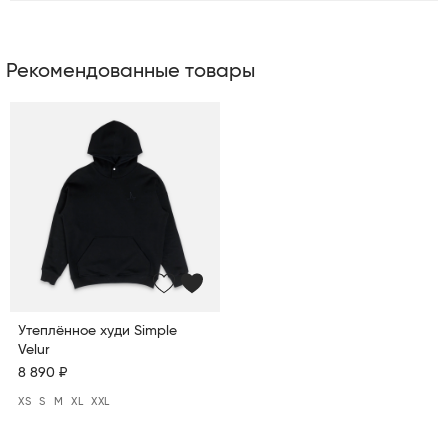
Рекомендованные товары
Утеплённое худи Simple
Velur
8 890 ₽
XS
S
M
XL
XXL