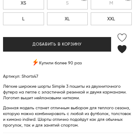
XS
S
M
L
XL
XXL
ДОБАВИТЬ В КОРЗИНУ
Купили более 90 раз
Артикул: Shorts47
Лёгкие широкие шорты Simple 3 пошиты из двухниточного
футера на петле с эластичной резинкой и двумя карманами.
Логотип вышит нейлоновыми нитками.
Данная модель станет отличным выбором для теплого сезона,
которую можно комбинировать с любой из футболок, толстовок
и кимоно indiwd. Шорты отлично подойдут как для обычных
прогулок, так и для занятий спортом.