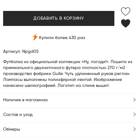
ДОБАВИТЬ В КОРЗИНУ
Купили более 430 раз
Артикул: Npgd05
Футболка из официальной коллекции «Ну, погоди!». Пошита из
премиального двухниточного футера плотностью 270 г/м2
производства фабрики Gulle. Чуть удлиненный рукав реглан.
Лампасы выполнены полиэфирной лентой. Изображение
нанесено шелкографией. Логотип на спине вышит.
Наличие в магазинах
Состав и уход
Обмеры