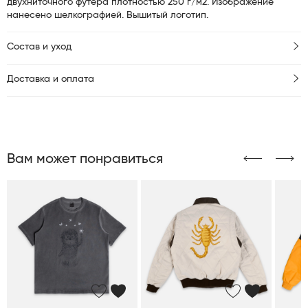
двухниточного футера плотностью 250 г/м2. Изображение
нанесено шелкографией. Вышитый логотип.
Состав и уход
Доставка и оплата
Вам может понравиться