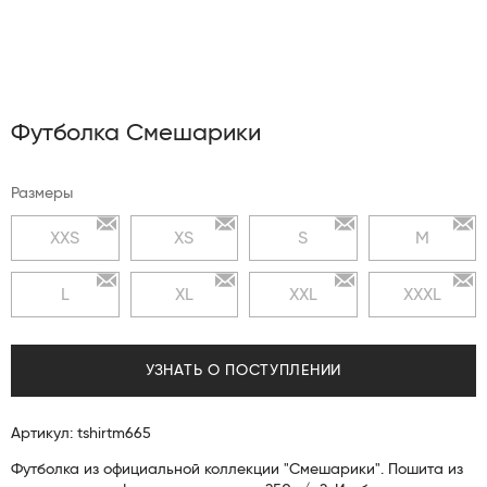
Футболка Смешарики
Размеры
XXS
XS
S
M
L
XL
XXL
XXXL
УЗНАТЬ О ПОСТУПЛЕНИИ
Артикул: tshirtm665
Футболка из официальной коллекции "Смешарики". Пошита из