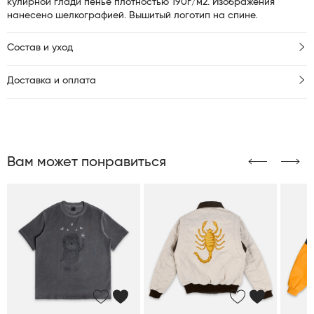
кулирной глади пенье плотностью 190г/м2. Изображения
нанесено шелкографией. Вышитый логотип на спине.
Состав и уход
Доставка и оплата
Вам может понравиться