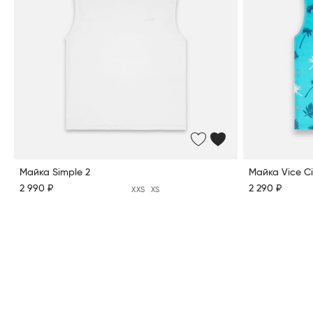
Майка Simple 2
Майка Vice Ci
2 990 ₽
2 290 ₽
XXS
XS