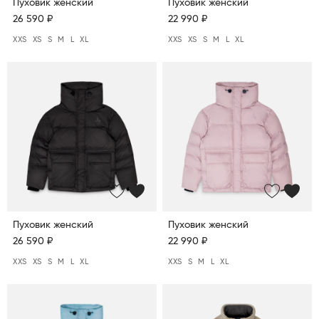
Пуховик женский
Пуховик женский
26 590 ₽
22 990 ₽
XXS
XS
S
M
L
XL
XXS
XS
S
M
L
XL
Пуховик женский
Пуховик женский
26 590 ₽
22 990 ₽
XXS
XS
S
M
L
XL
XXS
S
M
L
XL