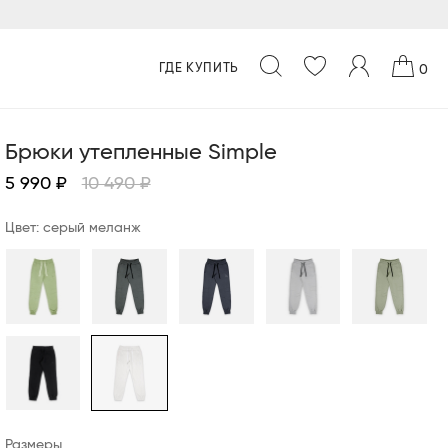
ГДЕ КУПИТЬ
0
Брюки утепленные Simple
5 990 ₽
10 490 ₽
Цвет: серый меланж
Размеры