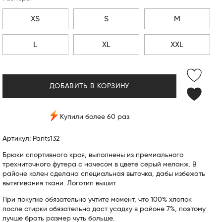
XS
S
M
L
XL
XXL
ДОБАВИТЬ В КОРЗИНУ
Купили более 60 раз
Артикул: Pants132
Брюки спортивного кроя, выполнены из премиального
трехниточного футера с начесом в цвете серый меланж. В
районе колен сделана специальная выточка, дабы избежать
вытягивания ткани. Логотип вышит.
При покупке обязательно учтите момент, что 100% хлопок
после стирки обязательно даст усадку в районе 7%, поэтому
лучше брать размер чуть больше.