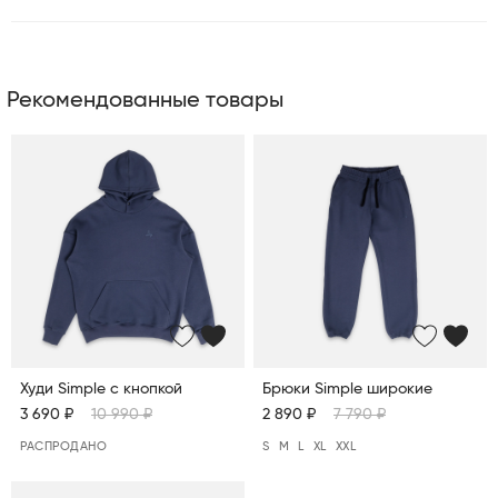
Рекомендованные товары
Худи Simple c кнопкой
Брюки Simple широкие
3 690 ₽
10 990 ₽
2 890 ₽
7 790 ₽
РАСПРОДАНО
S
M
L
XL
XXL