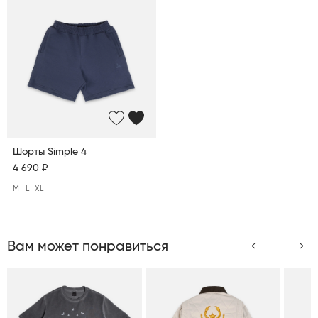
Шорты Simple 4
4 690 ₽
M
L
XL
Вам может понравиться