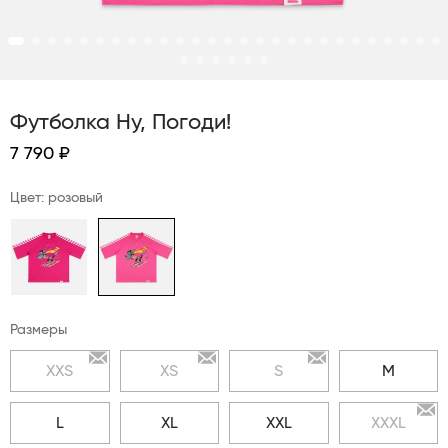
Футболка Ну, Погоди!
7 790 ₽
Цвет: розовый
Размеры
XXS
XS
S
M
L
XL
XXL
XXXL