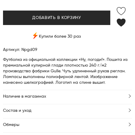
ДОБАВИТЬ В КОРЗИНУ
Купили более 30 раз
Артикул: Npgd09
Футболка из официальной коллекции «Ну, погоди!». Пошита из
премиальной кулирной глади плотностью 240 г/м2
производства фабрики Gulle. Чуть удлиненный рукав реглан.
Лампасы выполнены полиэфирной лентой. Изображение
нанесено шелкографией. Логотип на спине вышит.
Наличие в магазинах
Состав и уход
Обмеры