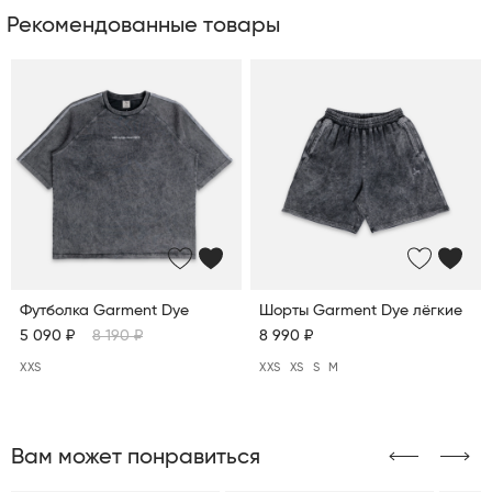
Рекомендованные товары
Футболка Garment Dye
Шорты Garment Dye лёгкие
5 090 ₽
8 190 ₽
8 990 ₽
XXS
XXS
XS
S
M
Вам может понравиться