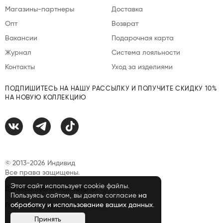
Магазины-партнеры
Доставка
Опт
Возврат
Вакансии
Подарочная карта
Журнал
Система лояльности
Контакты
Уход за изделиями
ПОДПИШИТЕСЬ НА НАШУ РАССЫЛКУ И ПОЛУЧИТЕ СКИДКУ 10%
НА НОВУЮ КОЛЛЕКЦИЮ
© 2013-2026 Индивид
Все права защищены.
Этот сайт использует cookie файлы.
Договор публичной оферты
Пользуясь сайтом, вы даете согласие
на
обработку и использование ваших данных
.
Политика конфиденциальности
Принять